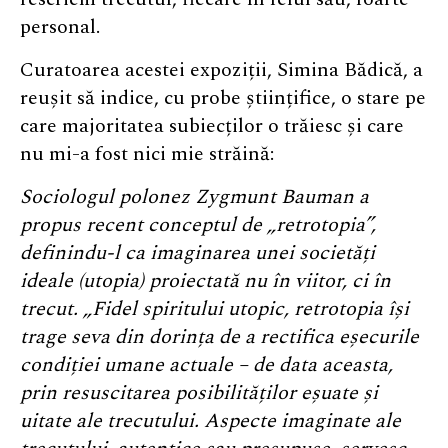
personal.
Curatoarea acestei expoziții, Simina Bădică, a
reușit să indice, cu probe științifice, o stare pe
care majoritatea subiecților o trăiesc și care
nu mi-a fost nici mie străină:
Sociologul polonez Zygmunt Bauman a
propus recent conceptul de „retrotopia”,
definindu-l ca imaginarea unei societăți
ideale (utopia) proiectată nu în viitor, ci în
trecut. „Fidel spiritului utopic, retrotopia își
trage seva din dorința de a rectifica eșecurile
condiției umane actuale – de data aceasta,
prin resuscitarea posibilităților eșuate și
uitate ale trecutului. Aspecte imaginate ale