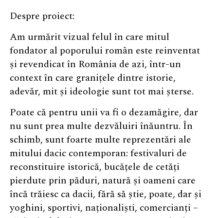
Despre proiect:
Am urmărit vizual felul în care mitul
fondator al poporului român este reinventat
și revendicat în România de azi, într-un
context în care granițele dintre istorie,
adevăr, mit și ideologie sunt tot mai șterse.
Poate că pentru unii va fi o dezamăgire, dar
nu sunt prea multe dezvăluiri înăuntru. În
schimb, sunt foarte multe reprezentări ale
mitului dacic contemporan: festivaluri de
reconstituire istorică, bucățele de cetăți
pierdute prin păduri, natură și oameni care
încă trăiesc ca dacii, fără să știe, poate, dar și
yoghini, sportivi, naționaliști, comercianți –