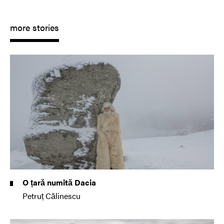
more stories
O țară numită Dacia
Petruț Călinescu