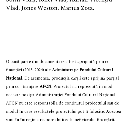
Vlad, Jones Weston, Marius Zota.
O bună parte din documentare a fost sprijinită prin co-
finanțări (2018-2024) ale
Administrație Fondului Cultural
Național
. De asemenea, producția cărții este sprijină parțial
prin co-finanțare
AFCN
. Proiectul nu reprezintă în mod
necesar poziţia Administrației Fondului Cultural Național.
AFCN nu este responsabilă de conținutul proiectului sau de
modul în care rezultatele proiectului pot fi folosite. Acestea
sunt în întregime responsabilitea beneficiarului finanțării.