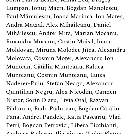
Lumpan, Ionuț Macri, Bogdan Manolescu,
Paul Mărculescu, Ioana Marinca, Ion Mateș,
Andra Matzal, Alex Mihăileanu, Daniel
Mihăilescu, Andrei Mita, Marian Mocanu,
Ruxandra Mocanu, Costin Moisil, Ioana
Moldovan, Miruna Molodeț-Jitea, Alexandru
Molovata, Cosmin Moței, Alexandru Ion
Muntean, Cătălin Munteanu, Raluca
Munteanu, Cosmin Munteanu, Luiza
Naderer-Puiu, Stefan Neagu, Alexandru
Quintilian Negru, Alex Nicodim, Carmen
Nistor, Sorin Olaru, Livia Otal, Razvan
Păduraru, Radu Pădurean, Bogdan Cătălin
Pana, Andrei Pandele, Katia Pascariu, Vlad
Petri, Bogdan Petrovici, Libera Picchianti,
Andreea Pielescu, Ilie Pintea, Tudor Platon,