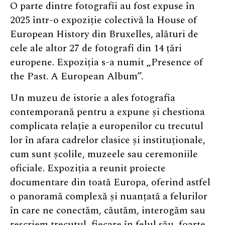
O parte dintre fotografii au fost expuse în
2025 într-o expoziție colectivă la House of
European History din Bruxelles, alături de
cele ale altor 27 de fotografi din 14 țări
europene. Expoziția s-a numit „Presence of
the Past. A European Album”.
Un muzeu de istorie a ales fotografia
contemporană pentru a expune și chestiona
complicata relație a europenilor cu trecutul
lor în afara cadrelor clasice și instituționale,
cum sunt școlile, muzeele sau ceremoniile
oficiale. Expoziția a reunit proiecte
documentare din toată Europa, oferind astfel
o panoramă complexă și nuanțată a felurilor
în care ne conectăm, căutăm, interogăm sau
rescriem trecutul, fiecare în felul său, foarte