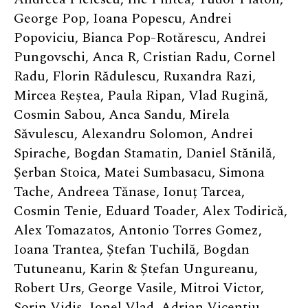
George Pop, Ioana Popescu, Andrei
Popoviciu, Bianca Pop-Rotărescu, Andrei
Pungovschi, Anca R, Cristian Radu, Cornel
Radu, Florin Rădulescu, Ruxandra Razi,
Mircea Reștea, Paula Ripan, Vlad Rugină,
Cosmin Sabou, Anca Sandu, Mirela
Săvulescu, Alexandru Solomon, Andrei
Spirache, Bogdan Stamatin, Daniel Stănilă,
Șerban Stoica, Matei Sumbasacu, Simona
Tache, Andreea Tănase, Ionuț Tarcea,
Cosmin Tenie, Eduard Toader, Alex Todirică,
Alex Tomazatos, Antonio Torres Gomez,
Ioana Trantea, Ștefan Tuchilă, Bogdan
Tutuneanu, Karin & Ștefan Ungureanu,
Robert Urs, George Vasile, Mitroi Victor,
Sorin Vidiș, Ionel Vlad, Adrian Vicențiu