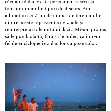
căci mitul dacic este permanent rescris și
folositor în multe tipuri de discurs. Am
adunat în cei 7 ani de muncă de teren multe
dintre aceste reprezentări vizuale și
reinterpretări ale mitului dacic. Mi-am propus
să le pun laolaltă, fără să le judec, ca într-un
fel de enciclopedie a dacilor cu poze color.