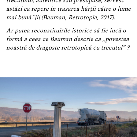
trecutului, autentice sau presupuse, servesc
astăzi ca repere în trasarea hărții către o lume
mai bună.”
[i]
(Bauman, Retrotopia, 2017).
Ar putea reconstituirile istorice să fie încă o
formă a ceea ce Bauman descrie ca „povestea
noastră de dragoste retrotopică cu trecutul” ?