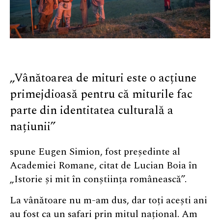
„Vânătoarea de mituri este o acțiune
primejdioasă pentru că miturile fac
parte din identitatea culturală a
națiunii”
spune Eugen Simion, fost președinte al
Academiei Romane, citat de Lucian Boia în
„Istorie și mit în conștiința românească”.
La vânătoare nu m-am dus, dar toți acești ani
au fost ca un safari prin mitul național. Am