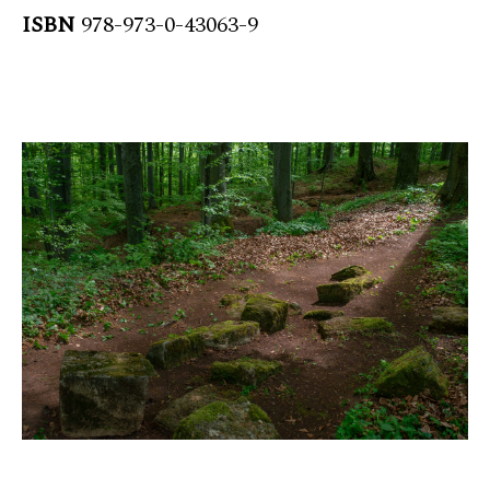
ISBN
978-973-0-43063-9