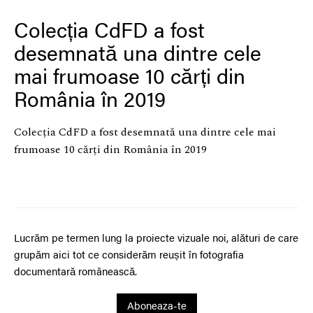
Colecția CdFD a fost
desemnată una dintre cele
mai frumoase 10 cărți din
România în 2019
Colecția CdFD a fost desemnată una dintre cele mai
frumoase 10 cărți din România în 2019
Lucrăm pe termen lung la proiecte vizuale noi, alături de care
grupăm aici tot ce considerăm reușit în fotografia
documentară românească.
Aboneaza-te