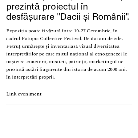
prezintă proiectul în
desfășurare "Dacii și Românii".
Expoziția poate fi văzută între 10-27 Octombrie, în
cadrul Fotopia Collective Festival. De doi ani de zile,
Petruț urmărește și inventariază vizual diversitatea
interpretărilor pe care mitul național al etnogenezei le
naște: re-enactorii, misticii, patrioții, marketingul ne
prezintă astăzi fragmente din istoria de acum 2000 ani,
în interpretări proprii.
Link eveniment