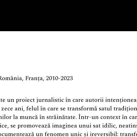
România, Franța, 2010-2023
te un proiect jurnalistic în care autorii intențion
n zece ani, felul în care se transformă satul tradiți
lor la muncă în străinătate. Într-un context în car
tice, se promovează imaginea unui sat idilic, neatin
cumentează un fenomen unic și ireversibil: transf