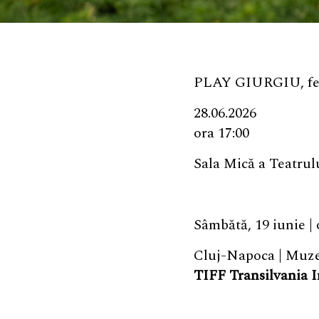
PLAY GIURGIU, festi
28.06.2026
ora 17:00
Sala Mică a Teatru
Sâmbătă, 19 iunie | 
Cluj-Napoca | Muzeu
TIFF Transilvania I