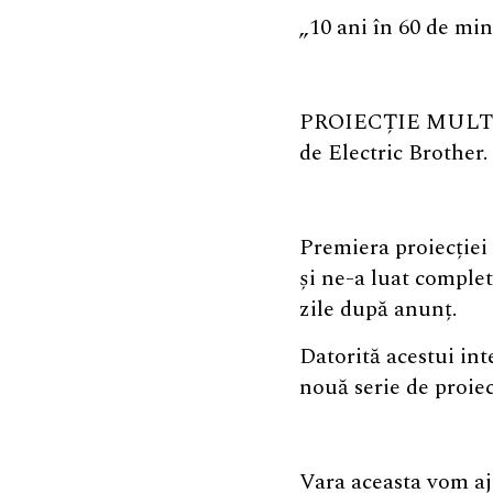
„10 ani în 60 de mi
PROIECȚIE MULTIMED
de Electric Brother.
Premiera proiecției 
și ne-a luat complet
zile după anunț.
Datorită acestui in
nouă serie de proiec
Vara aceasta vom aju