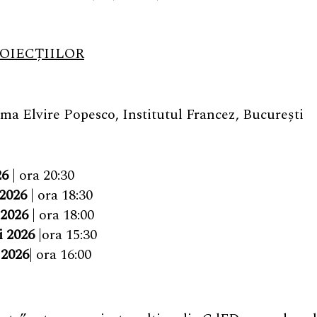
OIEC
ȚIILOR
 Elvire Popesco, Institutul Francez, București
26
| ora 20:30
 2026
| ora 18:30
 2026
| ora 18:00
i 2026
|ora 15:30
2026
| ora 16:00