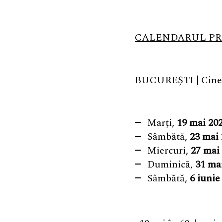
CALENDARUL PR
BUCUREȘTI | Cinema
Marți,
19 mai 20
Sâmbătă,
23 mai
Miercuri,
27 mai
Duminică,
31 ma
Sâmbătă,
6 iunie